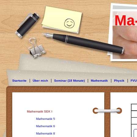
Ma
Startseite
Über mich
Seminar (18 Monate)
Mathematik
Physik
FVU
Mathematik SEK I
Mathematik 5
Mathematik 6
Mathematik 8