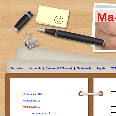
Ma
Startseite
Über mich
Seminar (18 Monate)
Mathematik
Physik
FVU
Mathematik SEK I
Mathematik 11
Mathematik 12
Hausaufgaben LK 12