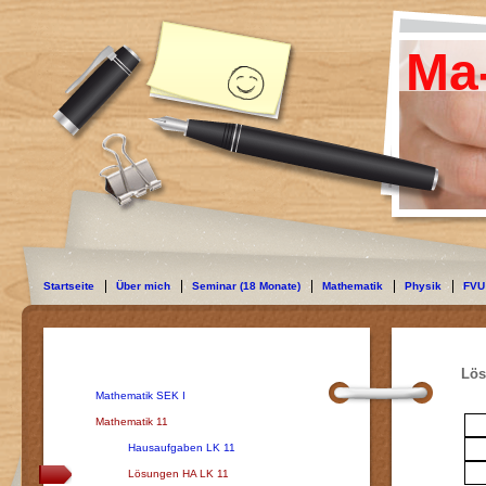
Ma
Startseite
Über mich
Seminar (18 Monate)
Mathematik
Physik
FVU
Lös
Mathematik SEK I
Mathematik 11
Hausaufgaben LK 11
Lösungen HA LK 11