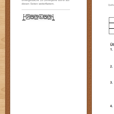
unvergessliche 18 Lehrerjahre soll er auf
diesen Seiten weiterflattern.
Quelle