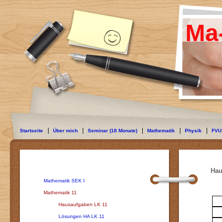
Ma
Startseite
Über mich
Seminar (18 Monate)
Mathematik
Physik
FVU
Hau
Mathematik SEK I
Mathematik 11
Hausaufgaben LK 11
Lösungen HA LK 11